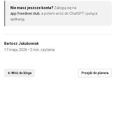
Nie masz jeszcze konta?
Zaloguj się na
app.freediver.club
, a potem wróć do ChatGPT i połącz
aplikację.
Bartosz Jakubowiak
17 maja, 2026
• 2 min. czytania
Wróć do bloga
Przejdź do planera