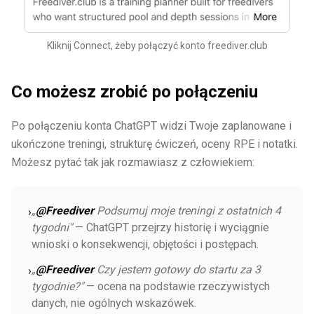
Kliknij Connect, żeby połączyć konto freediver.club
Co możesz zrobić po połączeniu
Po połączeniu konta ChatGPT widzi Twoje zaplanowane i
ukończone treningi, strukturę ćwiczeń, oceny RPE i notatki.
Możesz pytać tak jak rozmawiasz z człowiekiem:
„
@Freediver
Podsumuj moje treningi z ostatnich 4
›
tygodni"
— ChatGPT przejrzy historię i wyciągnie
wnioski o konsekwencji, objętości i postępach.
„
@Freediver
Czy jestem gotowy do startu za 3
›
tygodnie?"
— ocena na podstawie rzeczywistych
danych, nie ogólnych wskazówek.