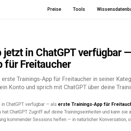
Preise
Tools
Wissensdatenb
b jetzt in ChatGPT verfügbar —
 für Freitaucher
s erste Trainings-App für Freitaucher in seiner Kat
ein Konto und sprich mit ChatGPT über deine Traini
pp in ChatGPT verfügbar — als
erste Trainings-App für Freitauc
hat ChatGPT Zugriff auf deine Trainingseinheiten und kann sie a
ung kommender Sessions helfen — in natürlicher Konversation, o