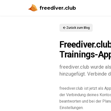
freediver.club
Zurück zum Blog
Freediver.clu
Trainings-App
freediver.club wurde al
hinzugefügt. Verbinde d
freediver.club ist jetzt als A
der Verbindung deines Kontos 
beantworten und bei der Plan
Einstellungen.