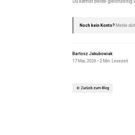
Du kannst beide gleichzeitig
Noch kein Konto?
Melde dic
Bartosz Jakubowiak
17 Mai, 2026
• 2 Min. Lesezeit
Zurück zum Blog