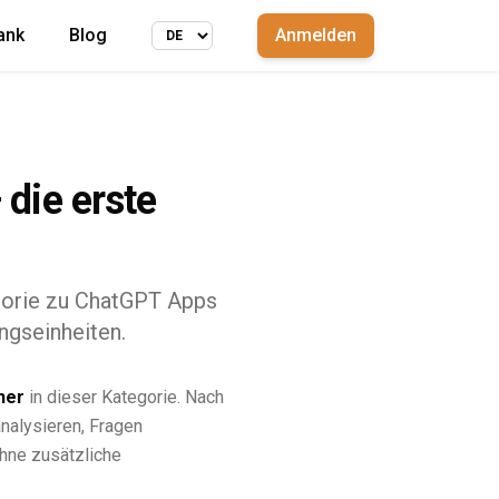
ank
Blog
Anmelden
 die erste
egorie zu ChatGPT Apps
ngseinheiten.
her
in dieser Kategorie. Nach
nalysieren, Fragen
hne zusätzliche