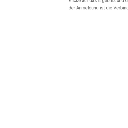
Klicke auf das Ergebnis und 
der Anmeldung ist die Verbind