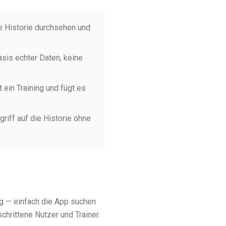
 Historie durchsehen und
sis echter Daten, keine
 ein Training und fügt es
riff auf die Historie ohne
eg — einfach die App suchen
chrittene Nutzer und Trainer.