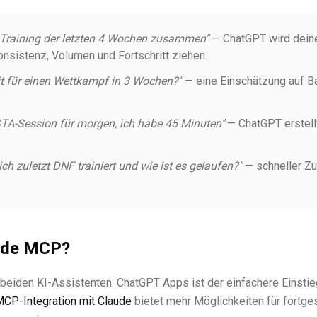
Training der letzten 4 Wochen zusammen"
— ChatGPT wird deine
nsistenz, Volumen und Fortschritt ziehen.
it für einen Wettkampf in 3 Wochen?"
— eine Einschätzung auf Ba
TA-Session für morgen, ich habe 45 Minuten"
— ChatGPT erstellt
h zuletzt DNF trainiert und wie ist es gelaufen?"
— schneller Zug
ude MCP?
it beiden KI-Assistenten. ChatGPT Apps ist der einfachere Einsti
CP-Integration mit Claude
bietet mehr Möglichkeiten für fortges