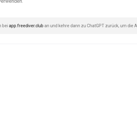
 verwenden.
h bei
app.freediver.club
an und kehre dann zu ChatGPT zurück, um die A