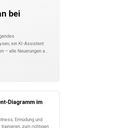
an bei
egendes
ysen, ein KI-Assistent
n – alle Neuerungen auf
nt-Diagramm im
Fitness, Ermüdung und
 trainieren, zum richtigen