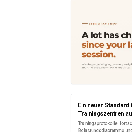
Ein neuer Standard 
Trainingszentren au
Trainingsprotokolle, fortsc
Belastungsdiagramme und 